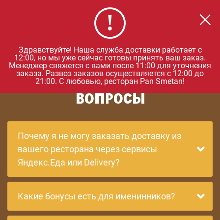
Удобнее в приложении
×
Загрузить
Для IOS и Android
0
Здравствуйте! Наша служба доставки работает с
12:00, но мы уже сейчас готовы принять ваш заказ.
Менеджер свяжется с вами после 11:00 для уточнения
заказа. Развоз заказов осуществляется с 12:00 до
ЧАСТО ЗАДАВАЕМЫЕ
21:00. С любовью, ресторан Pan Smetan!
ВОПРОСЫ
Почему я не могу заказать доставку из
вашего ресторана через сервисы
Яндекс.Еда или Delivery?
Какие бонусы есть для именинников?